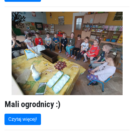
Mali ogrodnicy :)
Czytaj więcej!