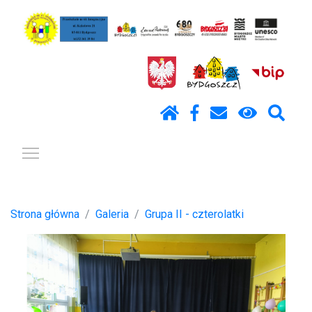
Pokaż / ukryj menu
Strona główna
Galeria
Grupa II - czterolatki