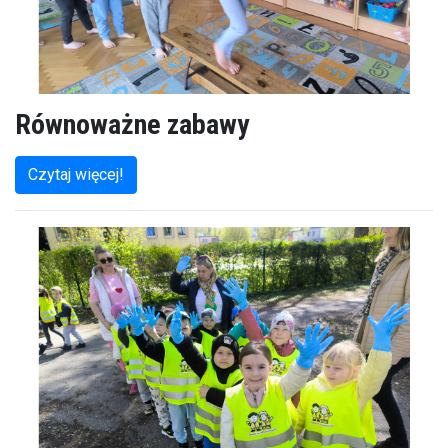
Równoważne zabawy
Czytaj więcej!