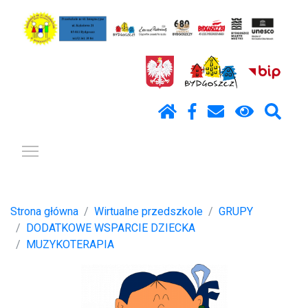
Pokaż / ukryj menu
Strona główna
Wirtualne przedszkole
GRUPY
DODATKOWE WSPARCIE DZIECKA
MUZYKOTERAPIA