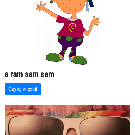
a ram sam sam
Czytaj więcej!