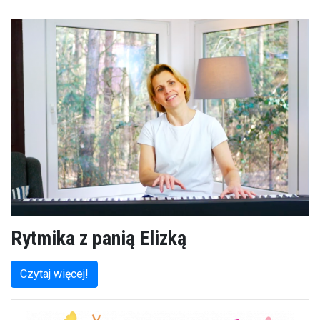
Rytmika z panią Elizką
Czytaj więcej!