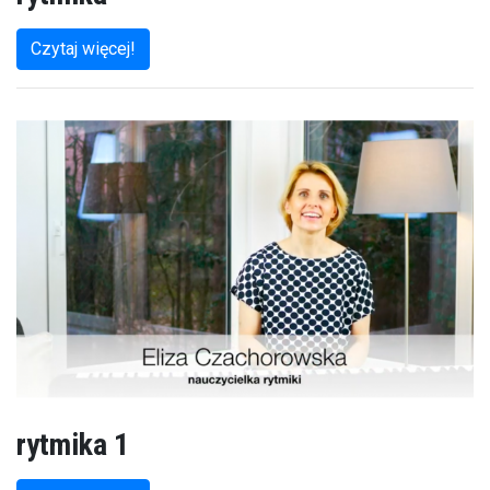
Czytaj więcej!
rytmika 1