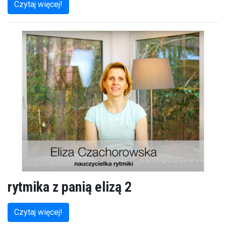
Czytaj więcej!
rytmika z panią elizą 2
Czytaj więcej!