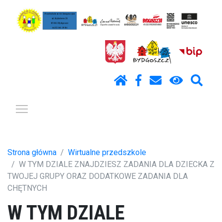
Pokaż / ukryj menu
Strona główna
Wirtualne przedszkole
W TYM DZIALE ZNAJDZIESZ ZADANIA DLA DZIECKA Z
TWOJEJ GRUPY ORAZ DODATKOWE ZADANIA DLA
CHĘTNYCH
W TYM DZIALE