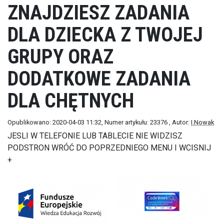
ZNAJDZIESZ ZADANIA
DLA DZIECKA Z TWOJEJ
GRUPY ORAZ
DODATKOWE ZADANIA
DLA CHĘTNYCH
Opublikowano: 2020-04-03 11:32
, Numer artykułu: 23376
, Autor:
I.Nowak
JESLI W TELEFONIE LUB TABLECIE NIE WIDZISZ
PODSTRON WRÓĆ DO POPRZEDNIEGO MENU I WCISNIJ
+