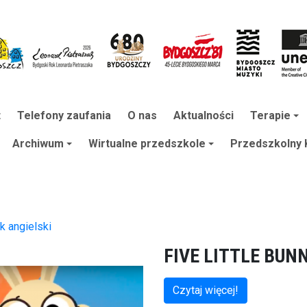
t
Telefony zaufania
O nas
Aktualności
Terapie
Archiwum
Wirtualne przedszkole
Przedszkolny K
k angielski
FIVE LITTLE BUN
Czytaj więcej!