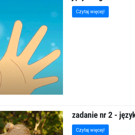
Czytaj więcej!
zadanie nr 2 - języ
Czytaj więcej!