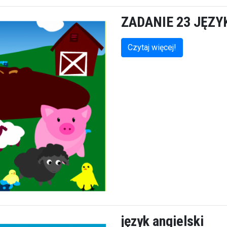
ZADANIE 23 JĘZY
Czytaj więcej!
język angielski